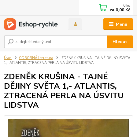
0
ks
za
0,00 Kč
Menu
Hledat
Úvod
ODBORNÁ literatura
ZDENĚK KRUŠINA - TAJNÉ DĚJINY SVĚTA
1,- ATLANTIS, ZTRACENÁ PERLA NA ÚSVITU LIDSTVA
ZDENĚK KRUŠINA - TAJNÉ
DĚJINY SVĚTA 1,- ATLANTIS,
ZTRACENÁ PERLA NA ÚSVITU
LIDSTVA