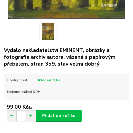
Vydalo nakladatelství EMINENT, obrázky a
fotografie archiv autora, vázaná s papírovým
přebalem, stran 359, stav velmi dobrý
Dostupnost
Skladem 1 ks
Nejsme plátci DPH
99,00 Kč
/
ks
Přidat do košíku