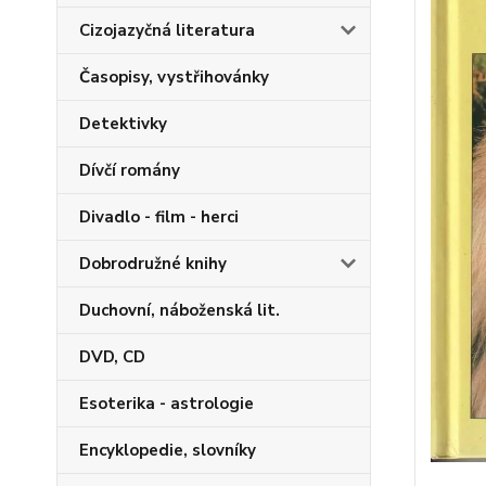
Cizojazyčná literatura
Časopisy, vystřihovánky
Detektivky
Dívčí romány
Divadlo - film - herci
Dobrodružné knihy
Duchovní, náboženská lit.
DVD, CD
Esoterika - astrologie
Encyklopedie, slovníky