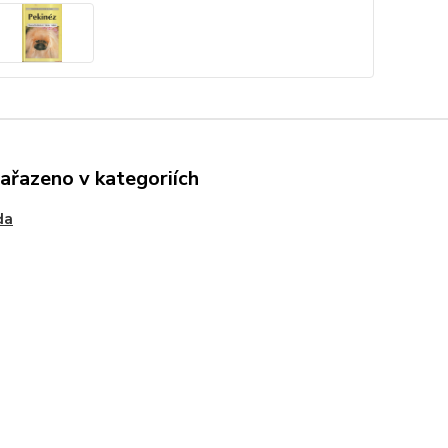
zařazeno v kategoriích
da