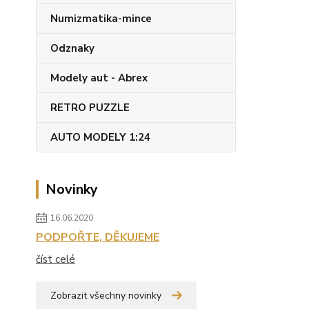
Numizmatika-mince
Odznaky
Modely aut - Abrex
RETRO PUZZLE
AUTO MODELY 1:24
Novinky
16.06.2020
PODPOŘTE, DĚKUJEME
číst celé
Zobrazit všechny novinky