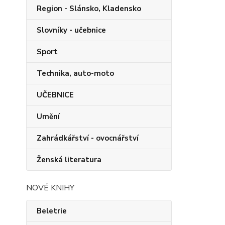
Region - Slánsko, Kladensko
Slovníky - učebnice
Sport
Technika, auto-moto
UČEBNICE
Umění
Zahrádkářství - ovocnářství
Ženská literatura
NOVÉ KNIHY
Beletrie