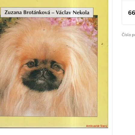
66
Číslo p