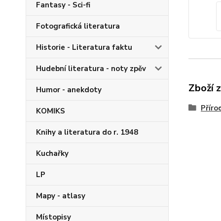
Fantasy - Sci-fi
Fotografická literatura
Historie - Literatura faktu
Hudební literatura - noty zpěv
Zboží 
Humor - anekdoty
Příro
KOMIKS
Knihy a literatura do r. 1948
Kuchařky
LP
Mapy - atlasy
Místopisy